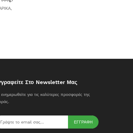
ΑΡΙΚΑ
,
γγραφείτε Στο Newsletter Μας
ι ενημερωθείτε για τις καλύτερες προσφορές της
οράς.
ΕΓΓΡΑΦΗ