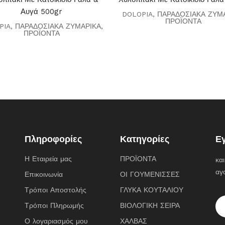
Αυγά 500gr
DOLOPIA
,
ΠΑΡΑΔΟΣΙΑΚΑ ΖΥΜ
ΠΡΟΪΟΝΤΑ
PIA
,
ΠΑΡΑΔΟΣΙΑΚΑ ΖΥΜΑΡΙΚΑ
,
ΠΡΟΪΟΝΤΑ
Πληροφορίες
Κατηγορίες
Ε
Η Εταιρεία μας
ΠΡΟΪΟΝΤΑ
κα
αγ
Επικοινωνία
ΟΙ ΓΟΥΜΕΝΙΣΣΕΣ
Τρόποι Αποστολής
ΓΛΥΚΑ ΚΟΥΤΑΛΙΟΥ
Τρόποι Πληρωμής
ΒΙΟΛΟΓΙΚΗ ΣΕΙΡΑ
Ο λογαριασμός μου
ΧΑΛΒΑΣ