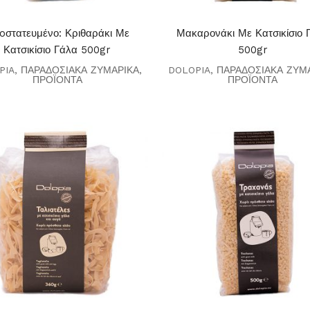
oστατευμένο: Κριθαράκι Με
Μακαρονάκι Με Κατσικίσιο 
Κατσικίσιο Γάλα 500gr
500gr
PIA
,
ΠΑΡΑΔΟΣΙΑΚΑ ΖΥΜΑΡΙΚΑ
,
DOLOPIA
,
ΠΑΡΑΔΟΣΙΑΚΑ ΖΥΜ
ΠΡΟΪΟΝΤΑ
ΠΡΟΪΟΝΤΑ