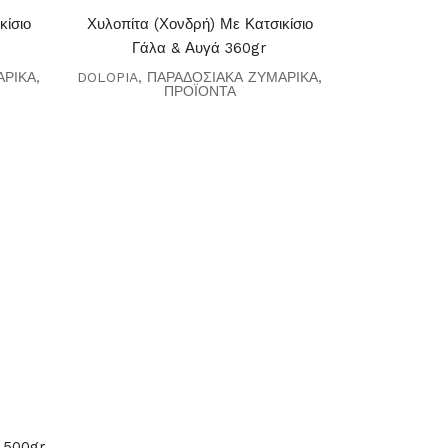
κίσιο
Χυλοπίτα (χονδρή) Με Κατσικίσιο
Γάλα & Αυγά 360gr
ΑΡΙΚΑ
,
DOLOPIA
,
ΠΑΡΑΔΟΣΙΑΚΑ ΖΥΜΑΡΙΚΑ
,
ΠΡΟΪΟΝΤΑ
α 500gr