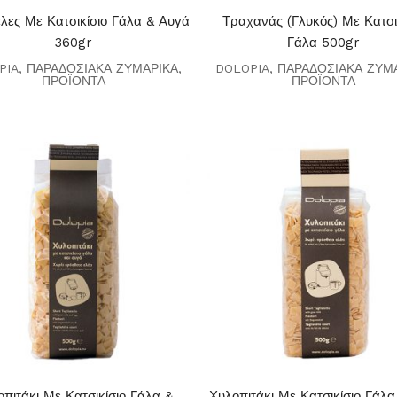
έλες Με Κατσικίσιο Γάλα & Αυγά
Τραχανάς (γλυκός) Με Κατσι
360gr
Γάλα 500gr
PIA
,
ΠΑΡΑΔΟΣΙΑΚΑ ΖΥΜΑΡΙΚΑ
,
DOLOPIA
,
ΠΑΡΑΔΟΣΙΑΚΑ ΖΥΜ
ΠΡΟΪΟΝΤΑ
ΠΡΟΪΟΝΤΑ
πιτάκι Με Κατσικίσιο Γάλα &
Χυλοπιτάκι Με Κατσικίσιο Γάλ