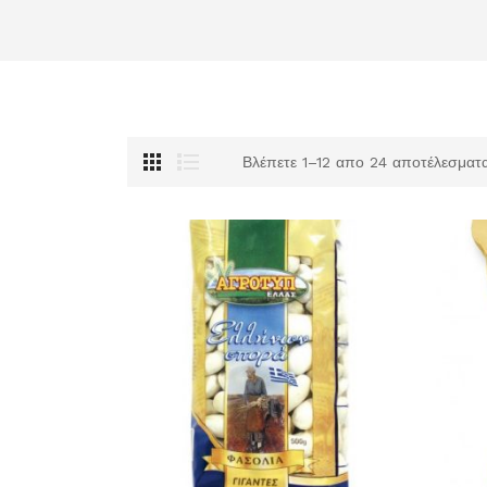
Βλέπετε 1–12 απο 24 αποτέλεσματ