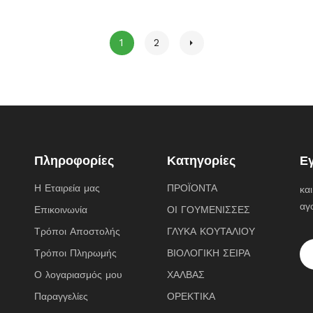
1
2
Πληροφορίες
Κατηγορίες
Ε
Η Εταιρεία μας
ΠΡΟΪΟΝΤΑ
κα
αγ
Επικοινωνία
ΟΙ ΓΟΥΜΕΝΙΣΣΕΣ
Τρόποι Αποστολής
ΓΛΥΚΑ ΚΟΥΤΑΛΙΟΥ
Τρόποι Πληρωμής
ΒΙΟΛΟΓΙΚΗ ΣΕΙΡΑ
Ο λογαριασμός μου
ΧΑΛΒΑΣ
Παραγγελίες
ΟΡΕΚΤΙΚΑ