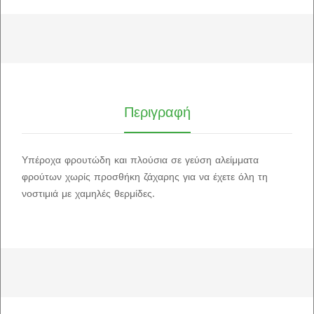
Περιγραφή
Υπέροχα φρουτώδη και πλούσια σε γεύση αλείμματα
φρούτων χωρίς προσθήκη ζάχαρης για να έχετε όλη τη
νοστιμιά με χαμηλές θερμίδες.