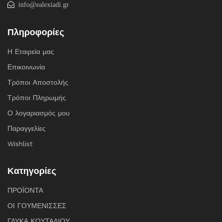
info@ealexiadi.gr
Πληροφορίες
Η Εταιρεία μας
Επικοινωνία
Τρόποι Αποστολής
Τρόποι Πληρωμής
Ο λογαριασμός μου
Παραγγελίες
Wishlist
Κατηγορίες
ΠΡΟΪΟΝΤΑ
ΟΙ ΓΟΥΜΕΝΙΣΣΕΣ
ΓΛΥΚΑ ΚΟΥΤΑΛΙΟΥ