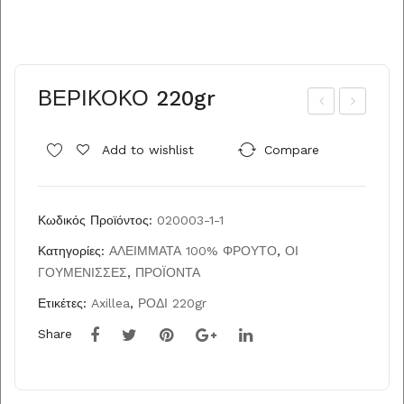
ΒΕΡΙΚΟΚΟ 220gr
ΑΜ
ΡΑ
Add to wishlist
Compare
ΑΣ
ΟΥ
ΚΗ
ΛΑ
ΝΟ
ΜΕ
Κωδικός Προϊόντος:
020003-1-1
220
ΣΟ
Κατηγορίες:
ΑΛΕΙΜΜΑΤΑ 100% ΦΡΟΥΤΟ
,
ΟΙ
gr
ΚΟ
ΓΟΥΜΕΝΙΣΣΕΣ
,
ΠΡΟΪΟΝΤΑ
ΛΑΤ
Α
Ετικέτες:
Axillea
,
ΡΟΔΙ 220gr
220
Share
gr